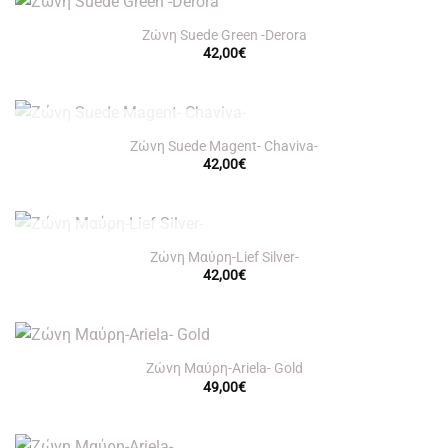
Ζώνη Suede Green -Derora
42,00
€
OUT OF STOCK
Ζώνη Suede Magent- Chaviva-
42,00
€
OUT OF STOCK
Ζώνη Μαύρη-Lief Silver-
42,00
€
Ζώνη Μαύρη-Ariela- Gold
49,00
€