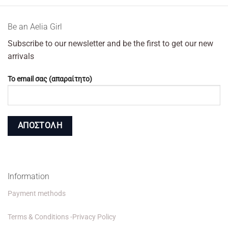
Βe an Αelia Girl
Subscribe to our newsletter and be the first to get our new
arrivals
Το email σας (απαραίτητο)
Information
Payment methods
Terms & Conditions -Privacy Policy