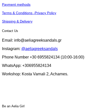
Payment methods
Terms & Conditions -Privacy Policy
Shipping & Delivery
Contact Us
Email: info@aeliagreeksandals.gr
Instagram:
@aeliagreeksandals
Phone Number +30 6955824134 (10:00-16:00)
WhatsApp: +306955824134
Workshop: Kosta Varnali 2, Acharnes.
Βe an Αelia Girl