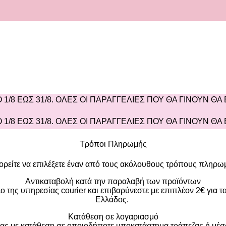
1/8 ΕΩΣ 31/8. ΟΛΕΣ ΟΙ ΠΑΡΑΓΓΕΛΙΕΣ ΠΟΥ ΘΑ ΓΙΝΟΥΝ ΘΑ
1/8 ΕΩΣ 31/8. ΟΛΕΣ ΟΙ ΠΑΡΑΓΓΕΛΙΕΣ ΠΟΥ ΘΑ ΓΙΝΟΥΝ ΘΑ
Τρόποι Πληρωμής
ρείτε να επιλέξετε έναν από τους ακόλουθους τρόπους πληρω
Αντικαταβολή κατά την παραλαβή των προϊόντων
της υπηρεσίας courier και επιβαρύνεστε με επιπλέον 2€ για τα
Ελλάδος.
Κατάθεση σε λογαριασμό
 σας με κατάθεση σε οποιοδήποτε υποκατάστημα τράπεζας ή μέσω