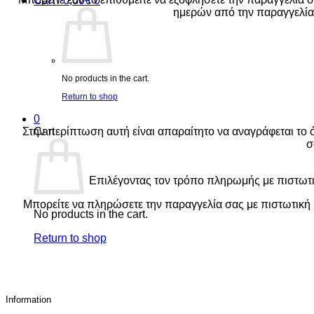
Cart /
0,00
€
0
ημερών από την παραγγελία
No products in the cart.
Return to shop
0
Στην περίπτωση αυτή είναι απαραίτητο να αναγράφεται το ό
Cart
σ
Επιλέγοντας τον τρόπο πληρωμής με πιστωτικ
Μπορείτε να πληρώσετε την παραγγελία σας με πιστωτική
No products in the cart.
Return to shop
Information