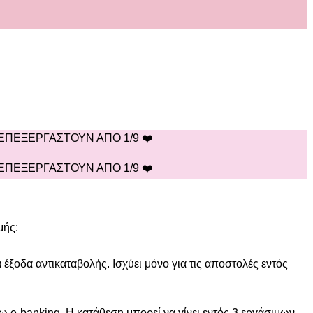
 ΕΠΕΞΕΡΓΑΣΤΟΥΝ ΑΠΟ 1/9 ❤️
 ΕΠΕΞΕΡΓΑΣΤΟΥΝ ΑΠΟ 1/9 ❤️
μής:
 έξοδα αντικαταβολής. Ισχύει μόνο για τις αποστολές εντός
 e-banking. Η κατάθεση μπορεί να γίνει εντός 3 εργάσιμων