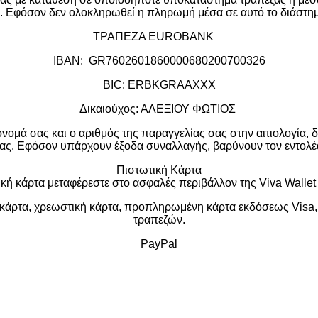
. Εφόσον δεν ολοκληρωθεί η πληρωμή μέσα σε αυτό το διάστημ
ΤΡΑΠΕΖΑ EUROBANK
IBAN: GR7602601860000680200700326
BIC: ERBKGRAAXXX
Δικαιούχος: ΑΛΕΞΙΟΥ ΦΩΤΙΟΣ
νομά σας και ο αριθμός της παραγγελίας σας στην αιτιολογία, 
ας.
Εφόσον υπάρχουν έξοδα συναλλαγής, βαρύνουν τον εντολέ
Πιστωτική Κάρτα
ή κάρτα μεταφέρεστε στο ασφαλές περιβάλλον της Viva Wallet
 κάρτα, χρεωστική κάρτα, προπληρωμένη κάρτα εκδόσεως Visa, 
τραπεζών.
PayPal