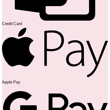
Credit Card
Apple Pay