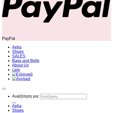
PayPal
Aelia
Shoes
SALES
Bags and Belts
About Us
care
Αναζήτηση για:
Aelia
Shoes