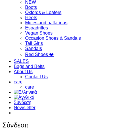
NEW
Boots
Oxfords & Loafers
Heels
Mules and ballarinas
Espadrilles
Vegan Shoes
Occasion Shoes & Sandals
Tall Girls
Sandals
Red Shoes ❤️
SALES
Bags and Belts
About Us
Contact Us
care
care
Σύνδεση
Newsletter
Σύνδεση