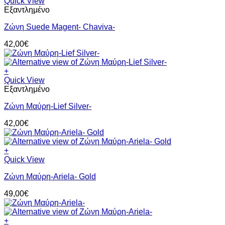
Quick View
Εξαντλημένο
Ζώνη Suede Magent- Chaviva-
42,00
€
+
Quick View
Εξαντλημένο
Ζώνη Μαύρη-Lief Silver-
42,00
€
+
Quick View
Ζώνη Μαύρη-Ariela- Gold
49,00
€
+