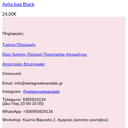
Aelia bag Black
24,00
€
Πληροφορίες
Τρόποι Πληρωμής
Όροι Χρήσης-Πολιτική Προστασίας Απορρήτου
Αποστολές-Επιστροφές
Επικοινωνία
Email: info@aeliagreeksandals.gr
Instagram:
@aeliagreeksandals
Τηλέφωνο: 6955824134
(Δευ-Παρ,10:00-16:00)
WhatsApp: +306955824134
Workshop: Κώστα Βάρναλη 2, Αχαρνές.(κατοπιν ραντεβού)