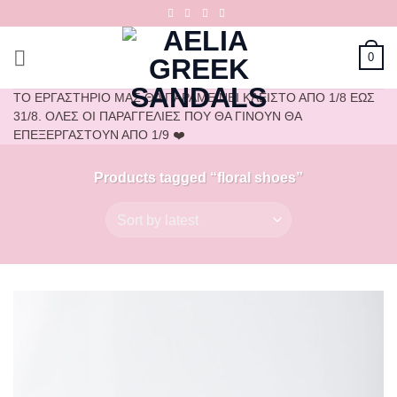
Skip
to
content
0
ΤΟ ΕΡΓΑΣΤΗΡΙΟ ΜΑΣ ΘΑ ΠΑΡΑΜΕΙΝΕΙ ΚΛΕΙΣΤΟ ΑΠΟ 1/8 ΕΩΣ
31/8. ΟΛΕΣ ΟΙ ΠΑΡΑΓΓΕΛΙΕΣ ΠΟΥ ΘΑ ΓΙΝΟΥΝ ΘΑ
ΕΠΕΞΕΡΓΑΣΤΟΥΝ ΑΠΟ 1/9 ❤️
Products tagged “floral shoes”