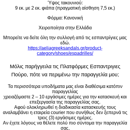
Ύψος τακουνιού:
9 εκ. με 2 εκ. φιάπα (πραγματική αίσθηση 7,5 εκ.)
Φόρμα: Κανονική
Χειροποίητα στην Ελλάδα
Μπορείτε να δείτε όλη την συλλογή από τις εσπαντρίγιες μας
εδώ.
https://aeliagreeksandals.gr/product-
category/shoes/espadrilles/
Μόλις παρήγγειλα τις Πλατφόρμες Εσπαντριγιες
Πούρο
, πότε να περιμένω την παραγγελία μου;
Τα περισσότερα υποδήματα μας είναι διαθέσιμα κατόπιν
παραγγελίας
χρειαζόμαστε 2 – 10 εργάσιμες ημέρες για την κατασκευή και
επεξεργασία της παραγγελίας σας.
Αφού ολοκληρωθεί η διαδικασία κατασκευής τους
αναλαμβάνει η εταιρεία courier που συνήθως δεν ξεπερνά τις
τρεις (3) εργάσιμες ημέρες.
Αν έχετε λόγους να θέλετε πολύ πιο σύντομα την παραγγελία
σας,