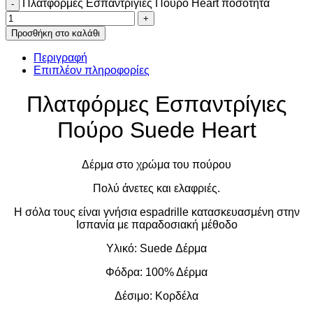
Πλατφόρμες Εσπαντρίγιες Πούρο Heart ποσότητα
Προσθήκη στο καλάθι
Περιγραφή
Επιπλέον πληροφορίες
Πλατφόρμες Εσπαντρίγιες
Πούρο Suede Heart
Δέρμα στο χρώμα του πούρου
Πολύ άνετες και ελαφριές.
Η σόλα τους είναι γνήσια espadrille κατασκευασμένη στην
Ισπανία με παραδοσιακή μέθοδο
Υλικό: Suede Δέρμα
Φόδρα: 100% Δέρμα
Δέσιμο: Κορδέλα