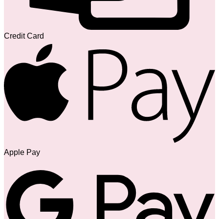
Credit Card
Apple Pay