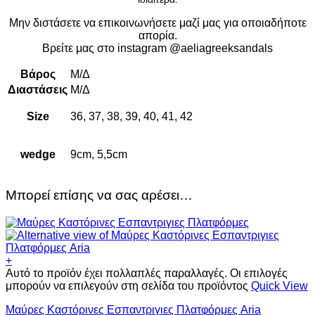
Μην διστάσετε να επικοινωνήσετε μαζί μας για οποιαδήποτε
απορία.
Βρείτε μας στο instagram @aeliagreeksandals
Βάρος
Μ/Δ
Διαστάσεις
Μ/Δ
Size
36, 37, 38, 39, 40, 41, 42
wedge
9cm, 5,5cm
Μπορεί επίσης να σας αρέσει…
+
Αυτό το προϊόν έχει πολλαπλές παραλλαγές. Οι επιλογές
μπορούν να επιλεγούν στη σελίδα του προϊόντος
Quick View
Μαύρες Καστόρινες Εσπαντριγιες Πλατφόρμες Aria