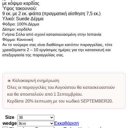
με κόψιμο καρδίας
Ύψος τακουνιού:
9 εκ. με 2 εκ. φιάπα (πραγματική αίσθηση 7,5 εκ.)
Υλικό: Suede Δέρμα
Φόδρα: 100% Δέρμα
Δέσιμο: κορδέλα
Γνήσια Σόλα από σχοινί κατασκευασμένη στην Ισπανία
Φόρμα: Κανονική
Αν το νούμερο σας είναι διαθέσιμο κατόπιν παραγγελίας, τότε
χρειαζόμαστε 2 – 10 εργάσιμες ημέρες για την κατασκευή και
επεξεργασία της παραγγελίας σας.
☀️
Καλοκαιρινή ενημέρωση
Όλες οι παραγγελίες του Αυγούστου θα κατασκευαστούν
και θα αποσταλούν από
1 Σεπτεμβρίου
.
Κερδίστε
20% έκπτωση
με τον κωδικό
SEPTEMBER20
.
Size
wedge
Εκκαθάριση