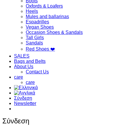
Boots
Oxfords & Loafers
Heels
Mules and ballarinas
Espadrilles
Vegan Shoes
Occasion Shoes & Sandals
Tall Girls
Sandals
Red Shoes ❤️
SALES
Bags and Belts
About Us
Contact Us
care
care
Σύνδεση
Newsletter
Σύνδεση