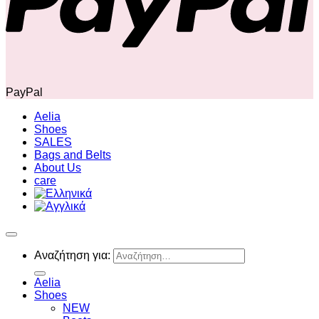
PayPal
Aelia
Shoes
SALES
Bags and Belts
About Us
care
Αναζήτηση για:
Aelia
Shoes
NEW