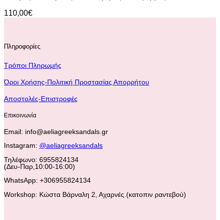
110,00
€
Πληροφορίες
Τρόποι Πληρωμής
Όροι Χρήσης-Πολιτική Προστασίας Απορρήτου
Αποστολές-Επιστροφές
Επικοινωνία
Email: info@aeliagreeksandals.gr
Instagram:
@aeliagreeksandals
Τηλέφωνο: 6955824134
(Δευ-Παρ,10:00-16:00)
WhatsApp: +306955824134
Workshop: Κώστα Βάρναλη 2, Αχαρνές.(κατοπιν ραντεβού)