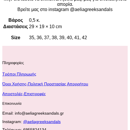
απορία.
Βρείτε μας στο instagram @aeliagreeksandals
Βάρος
0,5 κ.
Διαστάσεις
29 × 19 × 10 cm
Size
35, 36, 37, 38, 39, 40, 41, 42
Πληροφορίες
Τρόποι Πληρωμής
Όροι Χρήσης-Πολιτική Προστασίας Απορρήτου
Αποστολές-Επιστροφές
Επικοινωνία
Email: info@aeliagreeksandals.gr
Instagram:
@aeliagreeksandals
Τηλέφωνο: 6955824134