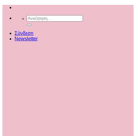
Μετάβαση
στο
Αναζήτηση
περιεχόμενο
για:
Σύνδεση
Newsletter