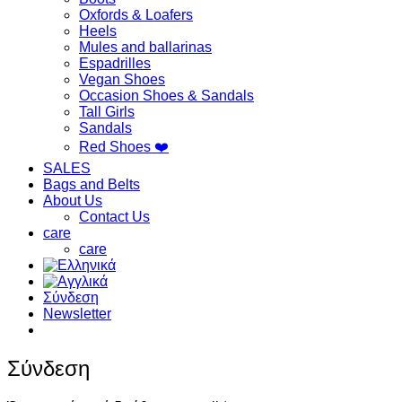
Oxfords & Loafers
Heels
Mules and ballarinas
Espadrilles
Vegan Shoes
Occasion Shoes & Sandals
Tall Girls
Sandals
Red Shoes ❤️
SALES
Bags and Belts
About Us
Contact Us
care
care
Σύνδεση
Newsletter
Σύνδεση