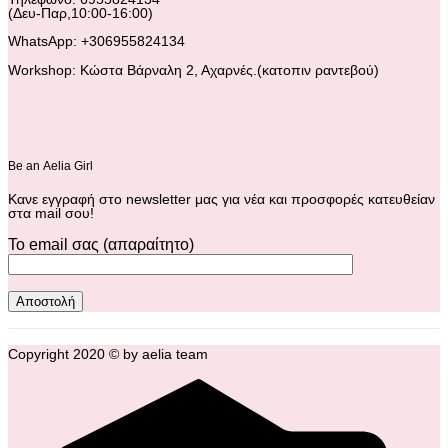
(Δευ-Παρ,10:00-16:00)
WhatsApp: +306955824134
Workshop: Κώστα Βάρναλη 2, Αχαρνές.(κατοπιν ραντεβού)
Βe an Αelia Girl
Κανε εγγραφή στο newsletter μας για νέα και προσφορές κατευθείαν
στα mail σου!
Το email σας (απαραίτητο)
Copyright 2020 © by aelia team
C
C