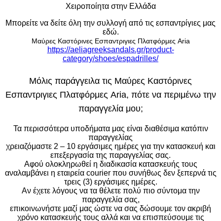
Χειροποίητα στην Ελλάδα
Μπορείτε να δείτε όλη την συλλογή από τις εσπαντρίγιες μας
εδώ.
Μαύρες Καστόρινες Εσπαντριγιες Πλατφόρμες Aria
https://aeliagreeksandals.gr/product-
category/shoes/espadrilles/
Μόλις παράγγειλα τις Μαύρες Καστόρινες
Εσπαντριγιες Πλατφόρμες Aria, πότε να περιμένω την
παραγγελία μου;
Τα περισσότερα υποδήματα μας είναι διαθέσιμα κατόπιν
παραγγελίας
χρειαζόμαστε 2 – 10 εργάσιμες ημέρες για την κατασκευή και
επεξεργασία της παραγγελίας σας.
Αφού ολοκληρωθεί η διαδικασία κατασκευής τους
αναλαμβάνει η εταιρεία courier που συνήθως δεν ξεπερνά τις
τρεις (3) εργάσιμες ημέρες.
Αν έχετε λόγους να τα θέλετε πολύ πιο σύντομα την
παραγγελία σας,
επικοινωνήστε μαζί μας ώστε να σας δώσουμε τον ακριβή
χρόνο κατασκευής τους αλλά και να επισπεύσουμε τις