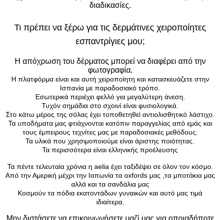
διαδικασίες.
Τι πρέπει να ξέρω για τις δερμάτινες χειροποίητες
εσπαντρίγιες μου;
Η απόχρωση του δέρματος μπορεί να διαφέρει από την
φωτογραφία.
Η πλατφόρμα είναι και αυτή χειροποίητη και κατασκευάζετε στην
Ισπανία με παραδοσιακό τρόπο.
Εσωτερικά περιέχει φελλό για μεγαλύτερη άνεση.
Τυχόν σημάδια στο σχοινί είναι φυσιολογικά.
Στο κάτω μέρος της σόλας έχει τοποθετηθεί αντιολισθητικό λάστιχο.
Τα υποδήματα μας φτιάχνονται κατόπιν παραγγελίας από εμάς και
τους έμπειρους τεχνίτες μας με παραδοσιακές μεθόδους.
Τα υλικά που χρησιμοποιούμε είναι άριστης ποιότητας.
Τα περισσότερα είναι ελληνικής προέλευσης
Τα πέντε τελευταία χρόνια η aelia έχει ταξιδέψει σε όλον τον κόσμο.
Από την Αμερική μέχρι την Ιαπωνία τα oxfords μας ,τα μποτάκια μας
αλλά και τα σανδάλια μας
Kοσμούν τα πόδια εκατοντάδων γυναικών και αυτό μας τιμά
ιδιαίτερα.
Μην διστάσετε να επικοινωνήσετε μαζί μας για οποιαδήποτε