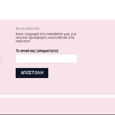
Βe an Αelia Girl
Κανε εγγραφή στο newsletter μας για
νέα και προσφορές κατευθείαν στα
mail σου!
Το email σας (απαραίτητο)