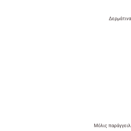
Δερμάτινα
Μόλις
παράγγειλα