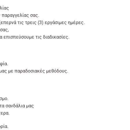
λίας
ς παραγγελίας σας.
επερνά τις τρεις (3) εργάσιμες ημέρες.
σας,
α επισπεύσουμε τις διαδικασίες.
φία.
 μας με παραδοσιακές μεθόδους.
σμο.
τα σανδάλια μας
τερα.
ρία.