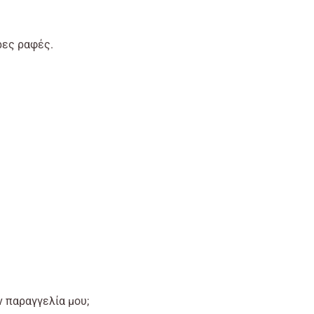
ρες ραφές.
ην παραγγελία μου;