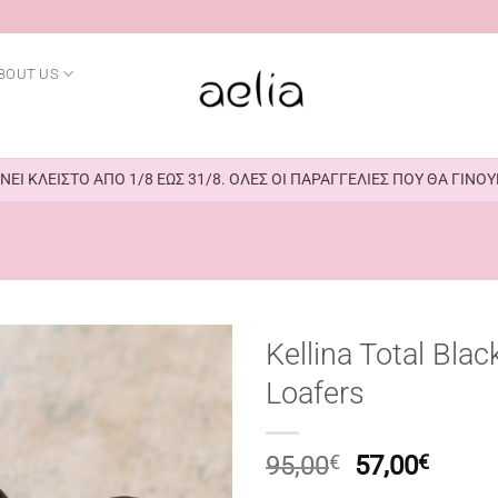
BOUT US
ΕΙ ΚΛΕΙΣΤΟ ΑΠΟ 1/8 ΕΩΣ 31/8. ΟΛΕΣ ΟΙ ΠΑΡΑΓΓΕΛΙΕΣ ΠΟΥ ΘΑ ΓΙΝ
Kellina Total Blac
Loafers
Original
Η
95,00
€
57,00
€
price
τρέχ