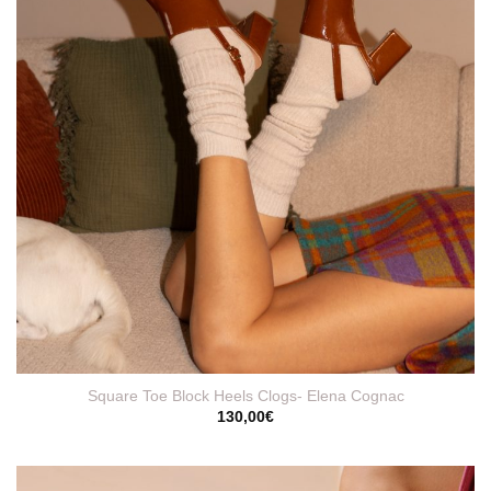
Square Toe Block Heels Clogs- Elena Cognac
130,00
€