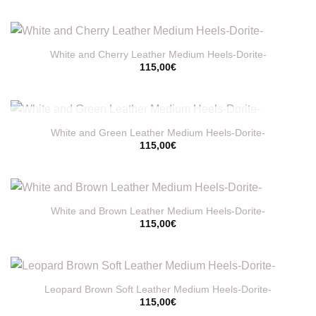
White and Cherry Leather Medium Heels-Dorite-
115,00
€
ΕΞΑΝΤΛΗΜΈΝΟ
White and Green Leather Medium Heels-Dorite-
115,00
€
White and Brown Leather Medium Heels-Dorite-
115,00
€
Leopard Brown Soft Leather Medium Heels-Dorite-
115,00
€