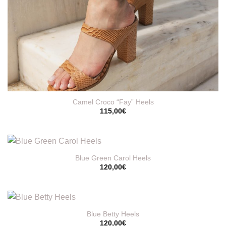
Camel Croco “Fay” Heels
115,00
€
Blue Green Carol Heels
120,00
€
Blue Betty Heels
120,00
€