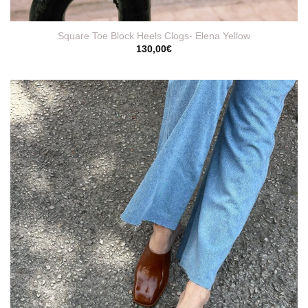
Square Toe Block Heels Clogs- Elena Yellow
130,00
€