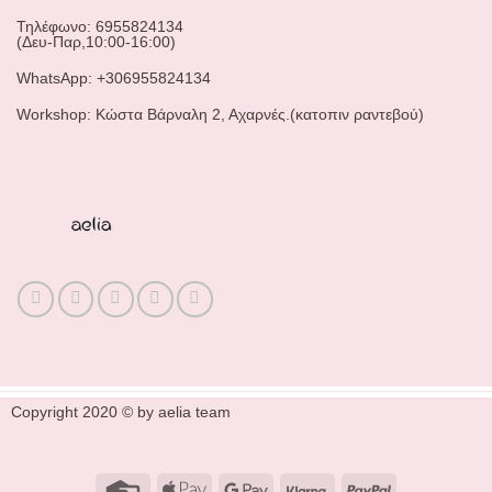
Τηλέφωνο: 6955824134
(Δευ-Παρ,10:00-16:00)
WhatsApp: +306955824134
Workshop: Κώστα Βάρναλη 2, Αχαρνές.(κατοπιν ραντεβού)
Copyright 2020 © by aelia team
Credit
Apple
Google
Klarna
PayPal