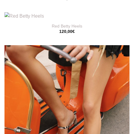
Red Betty Heels
120,00
€