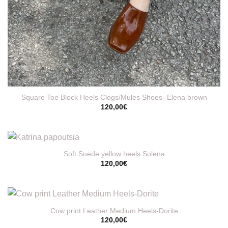
Square Toe Block Heels Clogs/Mules Shoes- Elena brown
120,00
€
Soft Suede yellow heels Solena
120,00
€
Cow print Leather Medium Heels-Dorite
120,00
€