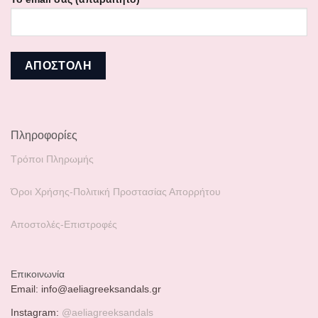
Πληροφορίες
Τρόποι Πληρωμής
Όροι Χρήσης-Πολιτική Προστασίας Απορρήτου
Αποστολές-Επιστροφές
Επικοινωνία
Email: info@aeliagreeksandals.gr
Instagram:
@aeliagreeksandals