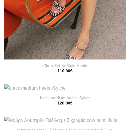
Clara Zebra Mule Heels
110,00
€
black medium heels -Sylvie
120,00
€