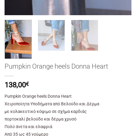
Pumpkin Orange heels Donna Heart
138,00
€
Pumpkin Orange heels Donna Heart
Χειροποίητα Υποδήματα από Βελούδο και Δέρμα
με κολακευτικό κόψιμο σε σχήμα καρδιάς
πορτοκαλί βελούδο και δέρμα χρυσό
Πολύ άνετα και ελαφριά
Από
35
ως
45
νούμερο