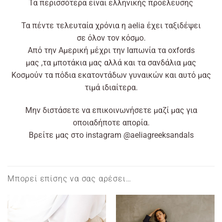
Τα περισσότερα
είναι
ελληνικής προέλευσης
Τα πέντε τελευταία χρόνια η
aelia
έχει
ταξιδέψει
σε
όλον
τον κόσμο.
Από
την Αμερική
μέχρι
την Ιαπωνία τα oxfords
μας
,τα
μποτάκια μας
αλλά
και τα σανδάλια μας
Kοσμούν τα πόδια εκατοντάδων γυναικών και αυτό μας
τιμά ιδιαίτερα.
Μην διστάσετε να
επικοινωνήσετε
μαζί μας για
οποιαδήποτε απορία.
Βρείτε
μας στο
instagram
@aeliagreeksandals
Μπορεί επίσης να σας αρέσει…