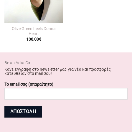
Olive Green heels Donna
Heart
138,00
€
Βe an Αelia Girl
Κανε εγγραφή στο newsletter μας για νέα και προσφορές
κατευθείαν στα mail σου!
Το email σας (απαραίτητο)