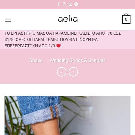
Μετάβαση
στο
περιεχόμενο
0
ΤΟ ΕΡΓΑΣΤΗΡΙΟ ΜΑΣ ΘΑ ΠΑΡΑΜΕΙΝΕΙ ΚΛΕΙΣΤΟ ΑΠΟ 1/8 ΕΩΣ
31/8. ΟΛΕΣ ΟΙ ΠΑΡΑΓΓΕΛΙΕΣ ΠΟΥ ΘΑ ΓΙΝΟΥΝ ΘΑ
ΕΠΕΞΕΡΓΑΣΤΟΥΝ ΑΠΟ 1/9
Shoes
/
Wedding Shoes & Sandals