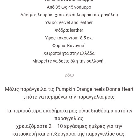
Από
35
ως
45
νούμερο
Δέσιμο: λουράκι χιαστό και λουράκι αστραγάλου
Υλικό: Velvet and leather
Φόδρα: leather
Ύψος τακουνιού: 8,5 εκ.
Φόρμα: Κανονική
Χειροποίητα στην Ελλάδα
Μπορείτε να δείτε όλη την συλλογή .
εδω
Μόλις
παράγγειλα τις Pumpkin Orange heels Donna Heart
, πότε να περιμένω την παραγγελία μου;
Τα περισσότερα υποδήματα μας είναι διαθέσιμα κατόπιν
παραγγελίας
χρειαζόμαστε 2 – 10 εργάσιμες ημέρες για την
κατασκευή και επεξεργασία της παραγγελίας σας.