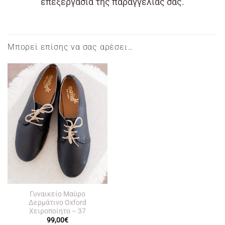
επεξεργασία της παραγγελίας σας.
Μπορεί επίσης να σας αρέσει…
Γυναικείο Μαύρο
Δερμάτινο Οxford
Χειροποίητο – 37
99,00
€