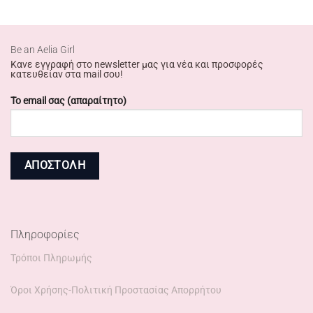
Βe an Αelia Girl
Κανε εγγραφή στο newsletter μας για νέα και προσφορές
κατευθείαν στα mail σου!
Το email σας (απαραίτητο)
Πληροφορίες
Τρόποι Πληρωμής
Όροι Χρήσης-Πολιτική Προστασίας Απορρήτου