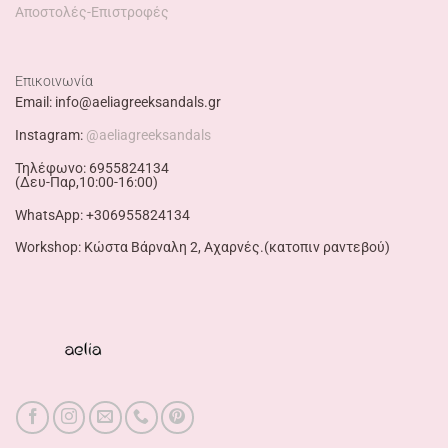
Αποστολές-Επιστροφές
Επικοινωνία
Email: info@aeliagreeksandals.gr
Instagram:
@aeliagreeksandals
Τηλέφωνο: 6955824134
(Δευ-Παρ,10:00-16:00)
WhatsApp: +306955824134
Workshop: Κώστα Βάρναλη 2, Αχαρνές.(κατοπιν ραντεβού)