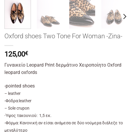
Oxford shoes Two Tone For Woman -Zina-
125,00
€
Γυναικείο Leopard Print δερμάτινο Χειροποίητο Oxford
leopard oxfords
-pointed shoes
– leather
-Φόδρα:leather
– Sole crupon
-Ύψος τακουνιού: 1,5 εκ.
-Φόρμα: Κανονική αν είσαι ανάμεσα σε δύο νούμερα διάλεξε το
μεγαλύτερο