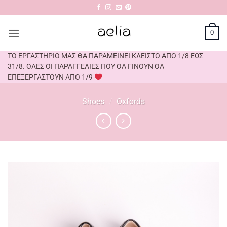
Μετάβαση
στο
περιεχόμενο
0
ΤΟ ΕΡΓΑΣΤΗΡΙΟ ΜΑΣ ΘΑ ΠΑΡΑΜΕΙΝΕΙ ΚΛΕΙΣΤΟ ΑΠΟ 1/8 ΕΩΣ
31/8. ΟΛΕΣ ΟΙ ΠΑΡΑΓΓΕΛΙΕΣ ΠΟΥ ΘΑ ΓΙΝΟΥΝ ΘΑ
ΕΠΕΞΕΡΓΑΣΤΟΥΝ ΑΠΟ 1/9
Shoes
/
Oxfords