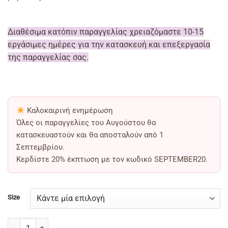
Διαθέσιμα κατόπιν παραγγελίας χρειαζόμαστε 10-15
εργάσιμες ημέρες για την κατασκευή και επεξεργασία
της παραγγελίας σας.
Καλοκαιρινή ενημέρωση
Όλες οι παραγγελίες του Αυγούστου θα
κατασκευαστούν και θα αποσταλούν από
1
Σεπτεμβρίου
.
Κερδίστε
20% έκπτωση
με τον κωδικό
SEPTEMBER20
.
Size
Oxford shoes Two Tone For Woman -Zina- ποσότητα