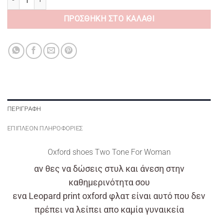
ΠΡΟΣΘΉΚΗ ΣΤΟ ΚΑΛΆΘΙ
ΠΕΡΙΓΡΑΦΉ
ΕΠΙΠΛΈΟΝ ΠΛΗΡΟΦΟΡΊΕΣ
Oxford shoes Two Tone For Woman
αν θες να δώσεις στυλ και άνεση στην
καθημερινότητα σου
ενα Leopard print oxford φλατ είναι αυτό που δεν
πρέπει να λείπει απο καμία γυναικεία