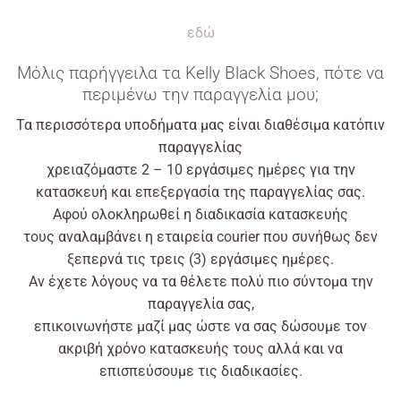
εδώ
Μόλις
παρήγγειλα τα Kelly Black Shoes, πότε να
περιμένω την παραγγελία μου;
Τα περισσότερα υποδήματα μας είναι διαθέσιμα κατόπιν
παραγγελίας
χρειαζόμαστε 2 – 10 εργάσιμες ημέρες για την
κατασκευή και επεξεργασία της παραγγελίας σας.
Αφού
ολοκληρωθεί η διαδικασία κατασκευής
τους
αναλαμβάνει
η
εταιρεία
courier που συνήθως δεν
ξεπερνά τις τρεις (3) εργάσιμες ημέρες.
Αν
έχετε
λόγους
να τα θέλετε
πολύ
πιο σύντομα την
παραγγελία σας,
επικοινωνήστε
μαζί
μας
ώστε
να σας δώσουμε τον
ακριβή χρόνο κατασκευής τους
αλλά
και να
επισπεύσουμε τις διαδικασίες.