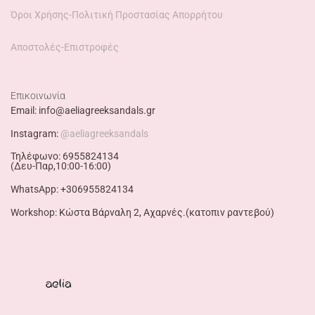
Όροι Χρήσης-Πολιτική Προστασίας Απορρήτου
Αποστολές-Επιστροφές
Επικοινωνία
Email: info@aeliagreeksandals.gr
Instagram:
@aeliagreeksandals
Τηλέφωνο: 6955824134
(Δευ-Παρ,10:00-16:00)
WhatsApp: +306955824134
Workshop: Κώστα Βάρναλη 2, Αχαρνές.(κατοπιν ραντεβού)