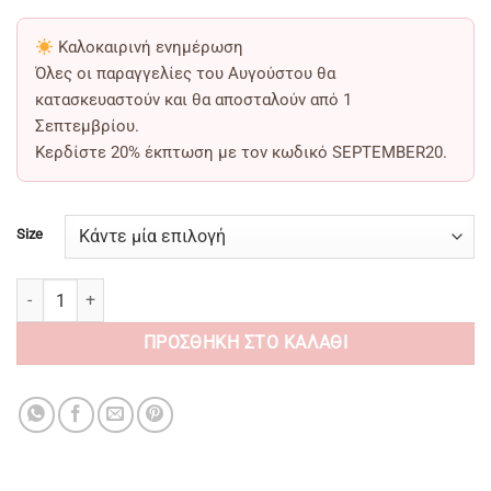
Καλοκαιρινή ενημέρωση
Όλες οι παραγγελίες του Αυγούστου θα
κατασκευαστούν και θα αποσταλούν από
1
Σεπτεμβρίου
.
Κερδίστε
20% έκπτωση
με τον κωδικό
SEPTEMBER20
.
Size
Kelly Shinny Black Shoes Loafers Gold Chain ποσότητα
ΠΡΟΣΘΉΚΗ ΣΤΟ ΚΑΛΆΘΙ