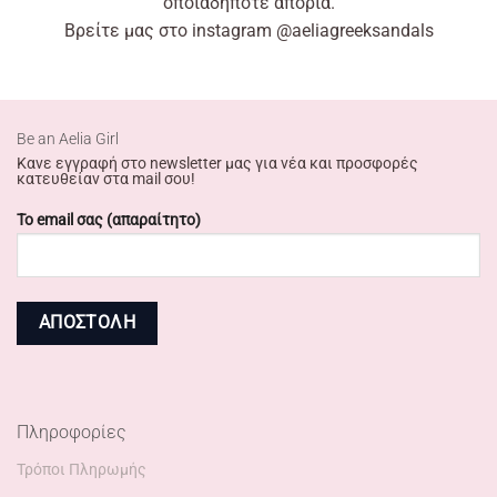
οποιαδήποτε απορία.
Βρείτε
μας στο
instagram
@aeliagreeksandals
Βe an Αelia Girl
Κανε εγγραφή στο newsletter μας για νέα και προσφορές
κατευθείαν στα mail σου!
Το email σας (απαραίτητο)
Πληροφορίες
Τρόποι Πληρωμής