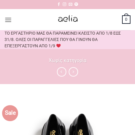
Μετάβαση
στο
περιεχόμενο
0
ΤΟ ΕΡΓΑΣΤΗΡΙΟ ΜΑΣ ΘΑ ΠΑΡΑΜΕΙΝΕΙ ΚΛΕΙΣΤΟ ΑΠΟ 1/8 ΕΩΣ
31/8. ΟΛΕΣ ΟΙ ΠΑΡΑΓΓΕΛΙΕΣ ΠΟΥ ΘΑ ΓΙΝΟΥΝ ΘΑ
ΕΠΕΞΕΡΓΑΣΤΟΥΝ ΑΠΟ 1/9
Χωρίς κατηγορία
Sale