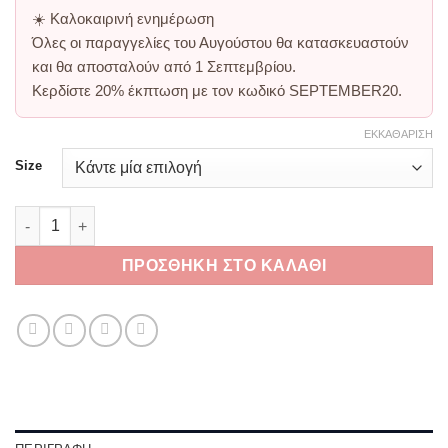
☀️
Καλοκαιρινή ενημέρωση
Όλες οι παραγγελίες του Αυγούστου θα κατασκευαστούν
και θα αποσταλούν από
1 Σεπτεμβρίου
.
Κερδίστε
20% έκπτωση
με τον κωδικό
SEPTEMBER20
.
ΕΚΚΑΘΆΡΙΣΗ
Size
Corina Sandals Red Leather ποσότητα
ΠΡΟΣΘΉΚΗ ΣΤΟ ΚΑΛΆΘΙ