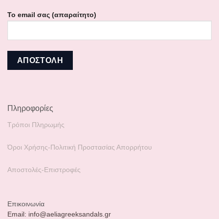
Το email σας (απαραίτητο)
Πληροφορίες
Τρόποι Πληρωμής
Όροι Χρήσης-Πολιτική Προστασίας Απορρήτου
Αποστολές-Επιστροφές
Επικοινωνία
Email: info@aeliagreeksandals.gr