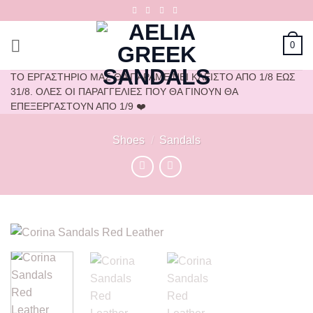
Μετάβαση
στο
περιεχόμενο
0
ΤΟ ΕΡΓΑΣΤΗΡΙΟ ΜΑΣ ΘΑ ΠΑΡΑΜΕΙΝΕΙ ΚΛΕΙΣΤΟ ΑΠΟ 1/8 ΕΩΣ
31/8. ΟΛΕΣ ΟΙ ΠΑΡΑΓΓΕΛΙΕΣ ΠΟΥ ΘΑ ΓΙΝΟΥΝ ΘΑ
ΕΠΕΞΕΡΓΑΣΤΟΥΝ ΑΠΟ 1/9 ❤️
Shoes
/
Sandals