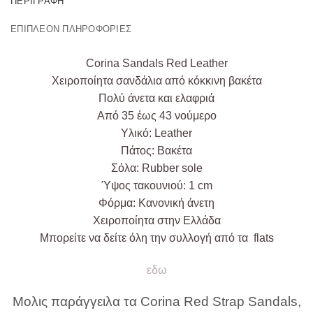
ΠΕΡΙΓΡΑΦΉ
ΕΠΙΠΛΈΟΝ ΠΛΗΡΟΦΟΡΊΕΣ
Corina Sandals Red Leather
Χειροποίητα σανδάλια από κόκκινη βακέτα
Πολύ άνετα και ελαφριά
Από 35 έως 43 νούμερο
Υλικό: Leather
Πάτος: Βακέτα
Σόλα: Rubber sole
Ύψος τακουνιού: 1 cm
Φόρμα: Κανονική άνετη
Χειροποίητα στην Ελλάδα
Μπορείτε να δείτε όλη την συλλογή από τα flats
εδω
Μολις παράγγειλα τα Corina Red Strap Sandals,