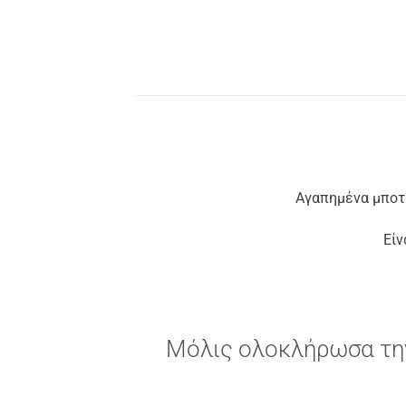
Αγαπημένα μποτά
Είν
Μόλις ολοκλήρωσα την