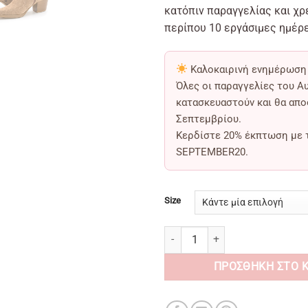
κατόπιν παραγγελίας και χρ
περίπου 10 εργάσιμες ημέρε
Καλοκαιρινή ενημέρωση
Όλες οι παραγγελίες του Α
κατασκευαστούν και θα απ
Σεπτεμβρίου
.
Κερδίστε
20% έκπτωση
με 
SEPTEMBER20
.
Size
Μποτάκια Δερμάτινα Suede Sand 
ΠΡΟΣΘΉΚΗ ΣΤΟ 