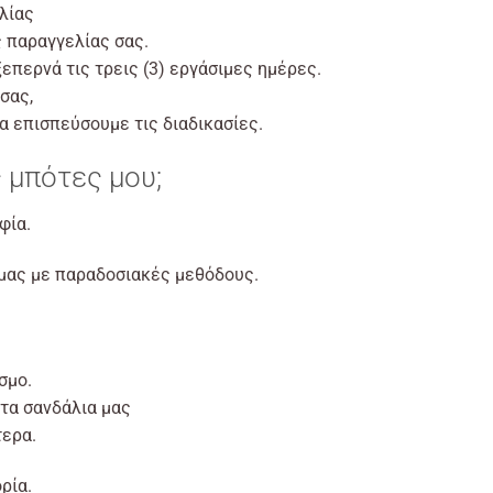
λίας
ς παραγγελίας σας.
επερνά τις τρεις (3) εργάσιμες ημέρες.
σας,
α επισπεύσουμε τις διαδικασίες.
ς μπότες μου;
φία.
 μας με παραδοσιακές μεθόδους.
σμο.
 τα σανδάλια μας
τερα.
ρία.