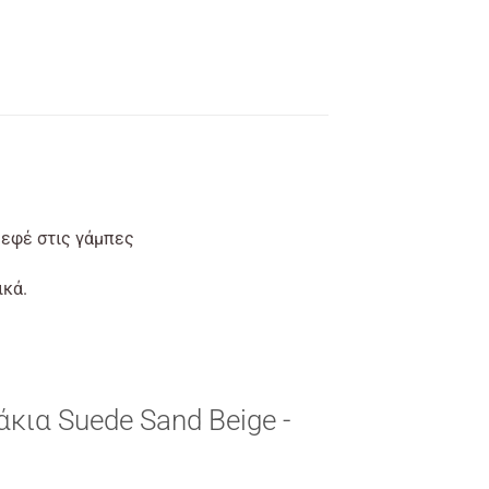
 εφέ στις γάμπες
ικά.
ια Suede Sand Beige -