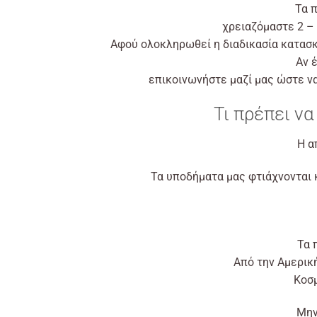
Τα 
χρειαζόμαστε 2 – 
Αφού ολοκληρωθεί η διαδικασία κατασκε
Αν 
επικοινωνήστε μαζί μας ώστε να
Τι πρέπει να
Η α
Τα υποδήματα μας φτιάχνονται 
Τα 
Από την Αμερική
Kοσμ
Μην