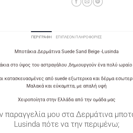
ΠΕΡΙΓΡΑΦΉ
ΕΠΙΠΛΈΟΝ ΠΛΗΡΟΦΟΡΊΕΣ
Μποτάκια Δερμάτινα Suede Sand Beige -Lusinda
κια στο ύψος του αστραγάλου ,δημιουργούν ένα πολύ ωραίο
αι κατασκευασμένες από suede εξωτερικα και δέρμα εσωτερ
Μαλακά και εύκαμπτα, με απαλή υφή
Χειροποίητα στην Ελλάδα από την ομάδα μας
 παραγγελία μου στα Δερμάτινα μποτάκ
Lusinda πότε να την περιμένω;