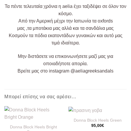
Τα πέντε τελευταία χρόνια η
aelia
έχει
ταξιδέψει σε
όλον
τον
κόσμο.
Από
την Αμερική
μέχρι
την Ιαπωνία τα oxfords
μας
,τα
μποτάκια μας
αλλά
και τα σανδάλια μας
Kοσμούν τα πόδια εκατοντάδων γυναικών και αυτό μας
τιμά ιδιαίτερα.
Μην διστάσετε να
επικοινωνήσετε
μαζί μας για
οποιαδήποτε απορία.
Βρείτε
μας στο
instagram
@aeliagreeksandals
Μπορεί επίσης να σας αρέσει…
Donna Block Heels Green
95,00
€
Donna Block Heels Bright