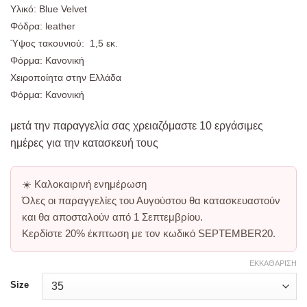
Υλικό: Blue Velvet
Φόδρα: leather
Ύψος τακουνιού: 1,5 εκ.
Φόρμα: Κανονική
Χειροποίητα στην Ελλάδα
Φόρμα: Κανονική
μετά την παραγγελία σας χρειαζόμαστε 10 εργάσιμες
ημέρες για την κατασκευή τους
☀️
Καλοκαιρινή ενημέρωση
Όλες οι παραγγελίες του Αυγούστου θα κατασκευαστούν
και θα αποσταλούν από
1 Σεπτεμβρίου
.
Κερδίστε
20% έκπτωση
με τον κωδικό
SEPTEMBER20
.
ΕΚΚΑΘΆΡΙΣΗ
Size