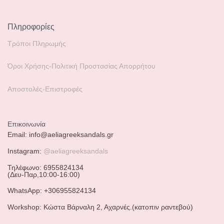
Πληροφορίες
Τρόποι Πληρωμής
Όροι Χρήσης-Πολιτική Προστασίας Απορρήτου
Αποστολές-Επιστροφές
Επικοινωνία
Email: info@aeliagreeksandals.gr
Instagram:
@aeliagreeksandals
Τηλέφωνο: 6955824134
(Δευ-Παρ,10:00-16:00)
WhatsApp: +306955824134
Workshop: Κώστα Βάρναλη 2, Αχαρνές.(κατοπιν ραντεβού)