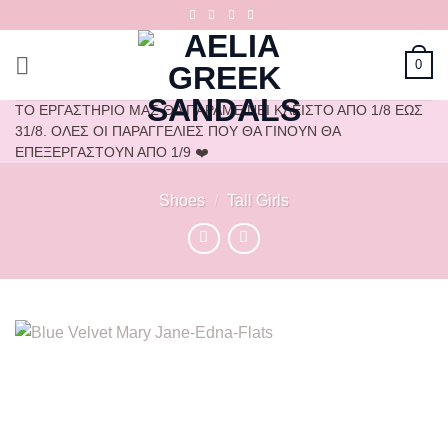
Μετάβαση
στο
περιεχόμενο
0
ΤΟ ΕΡΓΑΣΤΗΡΙΟ ΜΑΣ ΘΑ ΠΑΡΑΜΕΙΝΕΙ ΚΛΕΙΣΤΟ ΑΠΟ 1/8 ΕΩΣ
31/8. ΟΛΕΣ ΟΙ ΠΑΡΑΓΓΕΛΙΕΣ ΠΟΥ ΘΑ ΓΙΝΟΥΝ ΘΑ
ΕΠΕΞΕΡΓΑΣΤΟΥΝ ΑΠΟ 1/9 ❤️
Shoes
/
Tall Girls