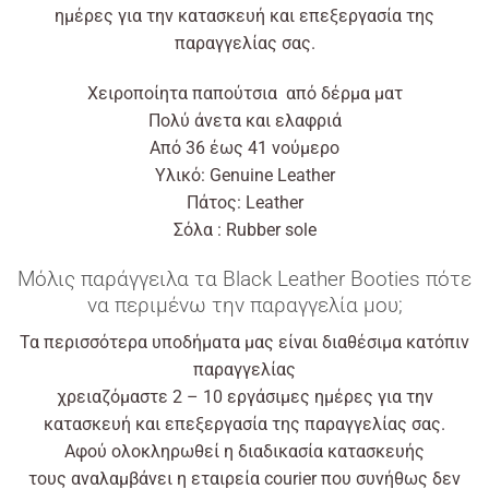
ημέρες για την κατασκευή και επεξεργασία της
παραγγελίας σας.
Χειροποίητα παπούτσια
από
δέρμα ματ
Πολύ άνετα και ελαφριά
Από
36
έως
41
νούμερο
Υλικό: Genuine
Leather
Πάτος: Leather
Σόλα : Rubber sole
Μόλις
παράγγειλα τα Black Leather Booties πότε
να περιμένω την παραγγελία μου;
Τα περισσότερα υποδήματα μας είναι διαθέσιμα κατόπιν
παραγγελίας
χρειαζόμαστε 2 – 10 εργάσιμες ημέρες για την
κατασκευή και επεξεργασία της παραγγελίας σας.
Αφού
ολοκληρωθεί η διαδικασία κατασκευής
τους
αναλαμβάνει
η
εταιρεία
courier που συνήθως δεν