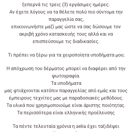
ξεπερνά τις τρεις (3) εργάσιμες ημέρες.
Αν
έχετε
λόγους
να τα θέλετε
πολύ
πιο σύντομα την
παραγγελία σας,
επικοινωνήστε
μαζί
μας
ώστε
να σας δώσουμε τον
ακριβή χρόνο κατασκευής τους
αλλά
και να
επισπεύσουμε τις διαδικασίες.
Τι πρέπει να ξέρω για τα χειροποίητα υποδήματα μου;
Η απόχρωση του δέρματος μπορεί να διαφέρει από την
φωτογραφία.
Τα υποδήματα
μας
φτιάχνονται
κατόπιν
παραγγελίας
από
εμάς και τους
έμπειρους τεχνίτες μας με παραδοσιακές μεθόδους.
Τα
υλικά
που χρησιμοποιούμε
είναι
άριστης ποιότητας.
Τα περισσότερα
είναι
ελληνικής προέλευσης
Τα πέντε τελευταία χρόνια η
aelia
έχει
ταξιδέψει