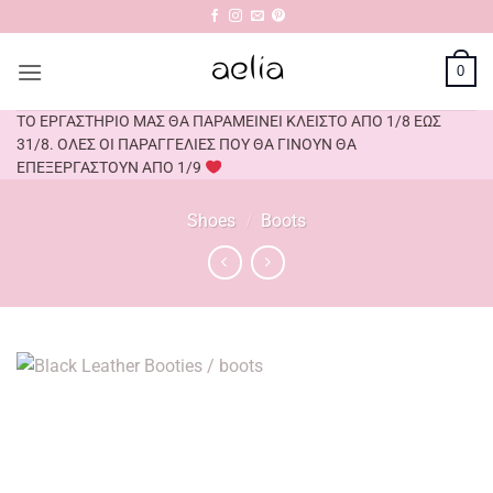
Μετάβαση
στο
περιεχόμενο
0
ΤΟ ΕΡΓΑΣΤΗΡΙΟ ΜΑΣ ΘΑ ΠΑΡΑΜΕΙΝΕΙ ΚΛΕΙΣΤΟ ΑΠΟ 1/8 ΕΩΣ
31/8. ΟΛΕΣ ΟΙ ΠΑΡΑΓΓΕΛΙΕΣ ΠΟΥ ΘΑ ΓΙΝΟΥΝ ΘΑ
ΕΠΕΞΕΡΓΑΣΤΟΥΝ ΑΠΟ 1/9
Shoes
/
Boots