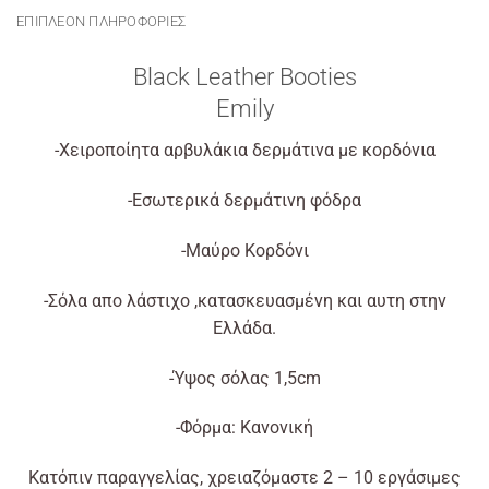
ΕΠΙΠΛΈΟΝ ΠΛΗΡΟΦΟΡΊΕΣ
Black Leather Booties
Emily
-Χειροποίητα αρβυλάκια δερμάτινα με κορδόνια
-Εσωτερικά δερμάτινη φόδρα
-Μαύρο Κορδόνι
-Σόλα απο λάστιχο ,κατασκευασμένη και αυτη στην
Ελλάδα.
-Ύψος σόλας 1,5cm
-Φόρμα: Κανονική
Κατόπιν παραγγελίας, χρειαζόμαστε 2 – 10 εργάσιμες