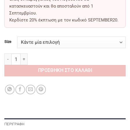
κατασκευαστούν και θα αποσταλούν από
1
Σεπτεμβρίου
.
Κερδίστε
20% έκπτωση
με τον κωδικό
SEPTEMBER20
.
Size
Black Leather Booties / boots ποσότητα
ΠΡΟΣΘΉΚΗ ΣΤΟ ΚΑΛΆΘΙ
ΠΕΡΙΓΡΑΦΉ