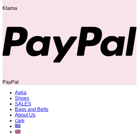
Klarna
PayPal
Aelia
Shoes
SALES
Bags and Belts
About Us
care