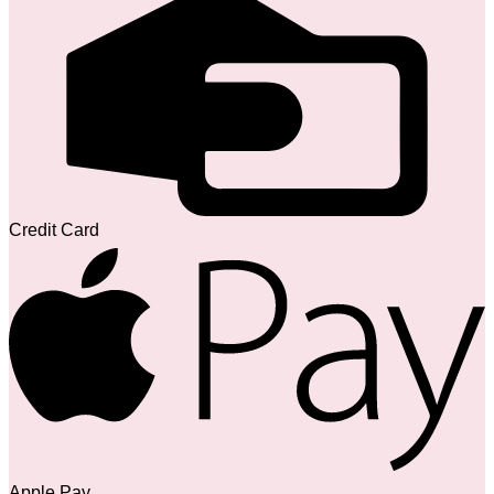
Credit Card
Apple Pay