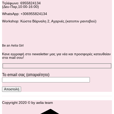
Τηλέφωνο: 6955824134
(Δευ-Παρ,10:00-16:00)
WhatsApp: +306955824134
Workshop: Κώστα Βάρναλη 2, Αχαρνές.(κατοπιν ραντεβού)
Βe an Αelia Girl
Κανε εγγραφή στο newsletter μας για νέα και προσφορές κατευθείαν
στα mail σου!
Το email σας (απαραίτητο)
Copyright 2020 © by aelia team