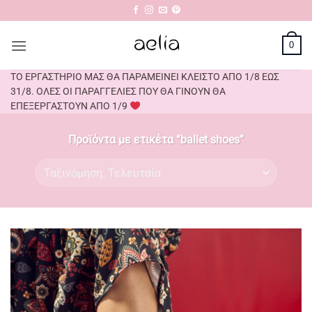
Μετάβαση
στο
περιεχόμενο
0
ΤΟ ΕΡΓΑΣΤΗΡΙΟ ΜΑΣ ΘΑ ΠΑΡΑΜΕΙΝΕΙ ΚΛΕΙΣΤΟ ΑΠΟ 1/8 ΕΩΣ
31/8. ΟΛΕΣ ΟΙ ΠΑΡΑΓΓΕΛΙΕΣ ΠΟΥ ΘΑ ΓΙΝΟΥΝ ΘΑ
ΕΠΕΞΕΡΓΑΣΤΟΥΝ ΑΠΟ 1/9
Προϊόντα με ετικέτα “ballet shoes”