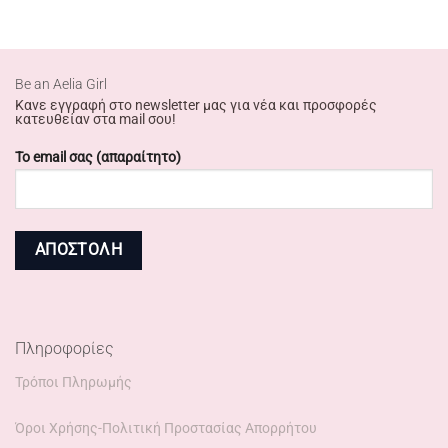
Βe an Αelia Girl
Κανε εγγραφή στο newsletter μας για νέα και προσφορές
κατευθείαν στα mail σου!
Το email σας (απαραίτητο)
Πληροφορίες
Τρόποι Πληρωμής
Όροι Χρήσης-Πολιτική Προστασίας Απορρήτου