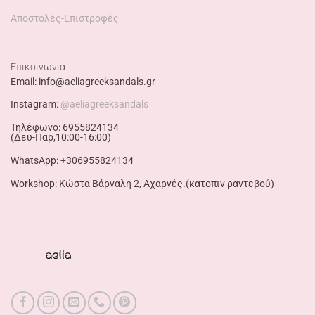
Αποστολές-Επιστροφές
Επικοινωνία
Email: info@aeliagreeksandals.gr
Instagram:
@aeliagreeksandals
Τηλέφωνο: 6955824134
(Δευ-Παρ,10:00-16:00)
WhatsApp: +306955824134
Workshop: Κώστα Βάρναλη 2, Αχαρνές.(κατοπιν ραντεβού)