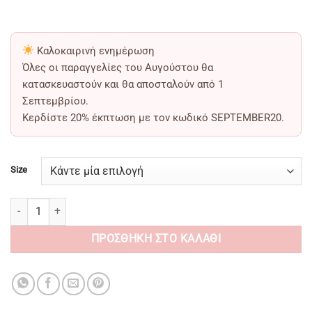
Καλοκαιρινή ενημέρωση
Όλες οι παραγγελίες του Αυγούστου θα
κατασκευαστούν και θα αποσταλούν από
1
Σεπτεμβρίου
.
Κερδίστε
20% έκπτωση
με τον κωδικό
SEPTEMBER20
.
Size
καρό μπλε Χειροποίητες Espadrilles Πλατφόρμες -zoe ποσότητα
ΠΡΟΣΘΉΚΗ ΣΤΟ ΚΑΛΆΘΙ