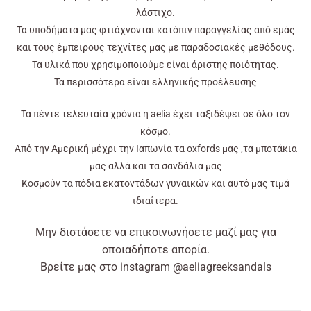
λάστιχο.
Τα υποδήματα μας φτιάχνονται κατόπιν παραγγελίας από εμάς
και τους έμπειρους τεχνίτες μας με παραδοσιακές μεθόδους.
Τα υλικά που χρησιμοποιούμε είναι άριστης ποιότητας.
Τα περισσότερα είναι ελληνικής προέλευσης
Τα πέντε τελευταία χρόνια η aelia έχει ταξιδέψει σε όλο τον
κόσμο.
Από την Αμερική μέχρι την Ιαπωνία τα oxfords μας ,τα μποτάκια
μας αλλά και τα σανδάλια μας
Kοσμούν τα πόδια εκατοντάδων γυναικών και αυτό μας τιμά
ιδιαίτερα.
Μην διστάσετε να επικοινωνήσετε μαζί μας για
οποιαδήποτε απορία.
Βρείτε μας στο instagram @aeliagreeksandals