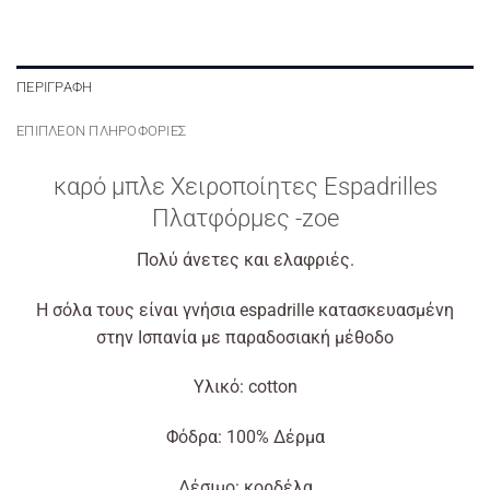
ΠΕΡΙΓΡΑΦΉ
ΕΠΙΠΛΈΟΝ ΠΛΗΡΟΦΟΡΊΕΣ
καρό μπλε Χειροποίητες Espadrilles
Πλατφόρμες -zoe
Πολύ άνετες και ελαφριές.
Η σόλα τους είναι γνήσια espadrille κατασκευασμένη
στην Ισπανία με παραδοσιακή μέθοδο
Υλικό: cotton
Φόδρα: 100% Δέρμα
Δέσιμο: κορδέλα