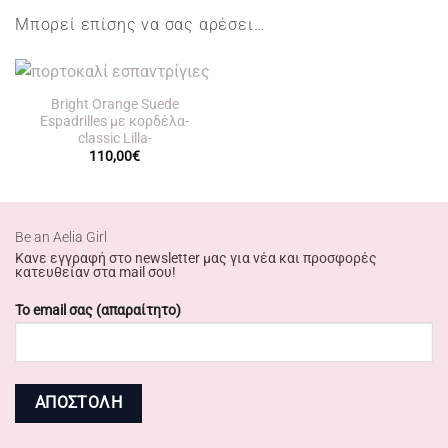
Μπορεί επίσης να σας αρέσει…
Bright Orange Suede
Espadrilles με κορδέλα-
classic Lilla-
110,00
€
Βe an Αelia Girl
Κανε εγγραφή στο newsletter μας για νέα και προσφορές
κατευθείαν στα mail σου!
Το email σας (απαραίτητο)