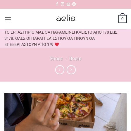
Μετάβαση
στο
περιεχόμενο
0
ΤΟ ΕΡΓΑΣΤΗΡΙΟ ΜΑΣ ΘΑ ΠΑΡΑΜΕΙΝΕΙ ΚΛΕΙΣΤΟ ΑΠΟ 1/8 ΕΩΣ
31/8. ΟΛΕΣ ΟΙ ΠΑΡΑΓΓΕΛΙΕΣ ΠΟΥ ΘΑ ΓΙΝΟΥΝ ΘΑ
ΕΠΕΞΕΡΓΑΣΤΟΥΝ ΑΠΟ 1/9
Shoes
/
Boots