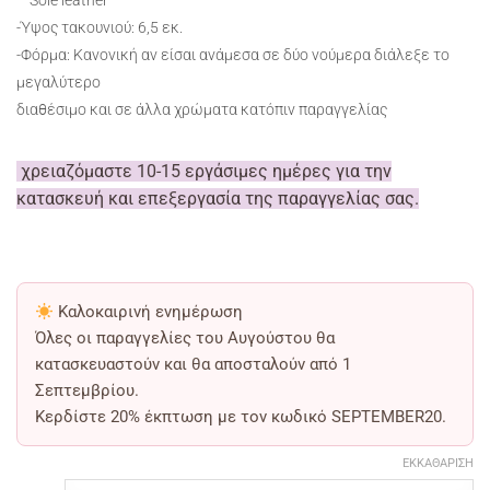
– Sole leather
-Ύψος τακουνιού: 6,5 εκ.
-Φόρμα: Κανονική αν είσαι ανάμεσα σε δύο νούμερα διάλεξε το
μεγαλύτερο
διαθέσιμο και σε άλλα χρώματα κατόπιν παραγγελίας
χρειαζόμαστε 10-15 εργάσιμες ημέρες για την
κατασκευή και επεξεργασία της παραγγελίας σας.
Καλοκαιρινή ενημέρωση
Όλες οι παραγγελίες του Αυγούστου θα
κατασκευαστούν και θα αποσταλούν από
1
Σεπτεμβρίου
.
Κερδίστε
20% έκπτωση
με τον κωδικό
SEPTEMBER20
.
ΕΚΚΑΘΆΡΙΣΗ