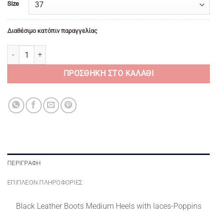
Size
Διαθέσιμο κατόπιν παραγγελίας
Black Leather Boots Medium Heels with laces-Poppins ποσότητα
ΠΡΟΣΘΉΚΗ ΣΤΟ ΚΑΛΆΘΙ
ΠΕΡΙΓΡΑΦΉ
ΕΠΙΠΛΈΟΝ ΠΛΗΡΟΦΟΡΊΕΣ
Black Leather Boots Medium Heels with laces-Poppins